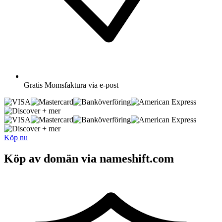
Gratis
Momsfaktura via e-post
+ mer
+ mer
Köp nu
Köp av domän via nameshift.com